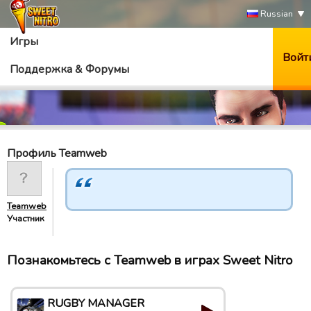
Russian
Игры
Войт
Поддержка & Форумы
Профиль Teamweb
Teamweb
Участник
Познакомьтесь с Teamweb в играх Sweet Nitro
RUGBY MANAGER