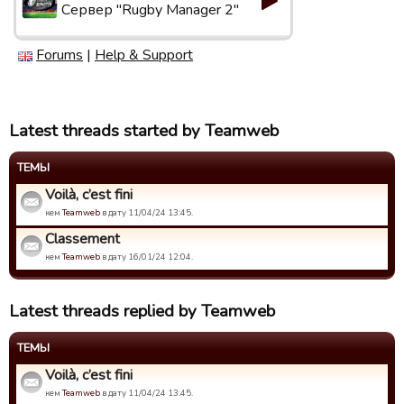
Сервер "Rugby Manager 2"
Forums
|
Help & Support
Latest threads started by Teamweb
ТЕМЫ
Voilà, c’est fini
кем
Teamweb
в дату 11/04/24 13:45.
Classement
кем
Teamweb
в дату 16/01/24 12:04.
Latest threads replied by Teamweb
ТЕМЫ
Voilà, c’est fini
кем
Teamweb
в дату 11/04/24 13:45.