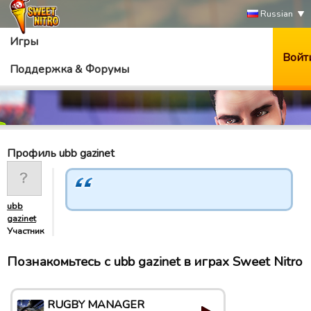
Russian
Игры
Войт
Поддержка & Форумы
Профиль ubb gazinet
ubb
gazinet
Участник
Познакомьтесь с ubb gazinet в играх Sweet Nitro
RUGBY MANAGER