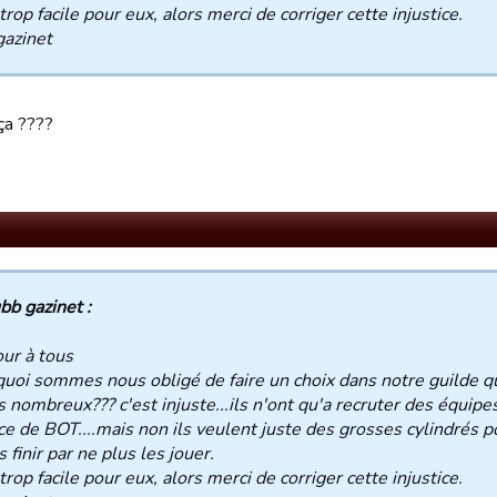
 trop facile pour eux, alors merci de corriger cette injustice.
gazinet
ça ????
bb gazinet :
ur à tous
uoi sommes nous obligé de faire un choix dans notre guilde q
 nombreux??? c'est injuste...ils n'ont qu'a recruter des équipe
ice de BOT....mais non ils veulent juste des grosses cylindrés p
s finir par ne plus les jouer.
 trop facile pour eux, alors merci de corriger cette injustice.