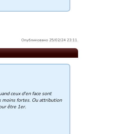
Опубликовано 25/02/24 23:11.
uand ceux d'en face sont
s moins fortes. Ou attribution
our être 1er.