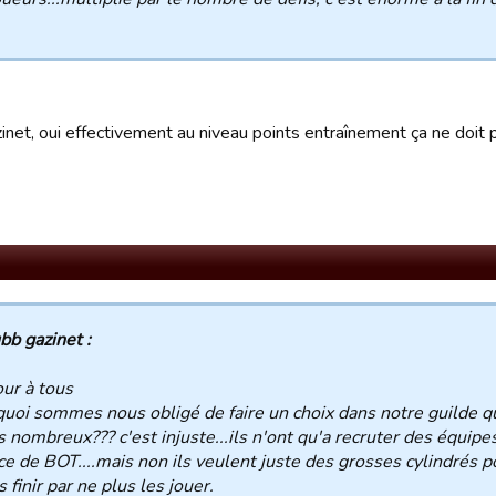
zinet, oui effectivement au niveau points entraînement ça ne doit
bb gazinet :
ur à tous
uoi sommes nous obligé de faire un choix dans notre guilde q
 nombreux??? c'est injuste...ils n'ont qu'a recruter des équipe
ice de BOT....mais non ils veulent juste des grosses cylindrés p
s finir par ne plus les jouer.