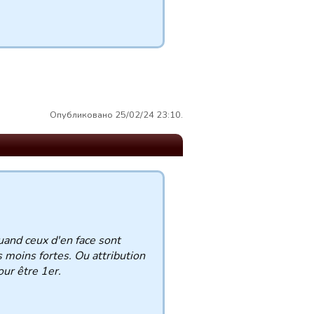
Опубликовано 25/02/24 23:10.
uand ceux d'en face sont
s moins fortes. Ou attribution
our être 1er.