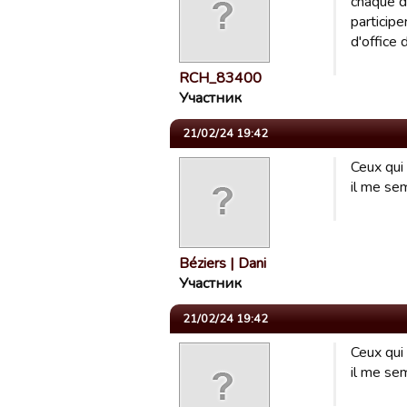
chaque d
particip
d'office 
RCH_83400
Участник
21/02/24 19:42
Ceux qui
il me se
Béziers | Dani
Участник
21/02/24 19:42
Ceux qui
il me se