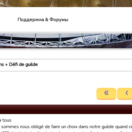
mes
Поддержка & Форумы
ns
Défi de guilde
à tous
 sommes nous obligé de faire un choix dans notre guilde quand c