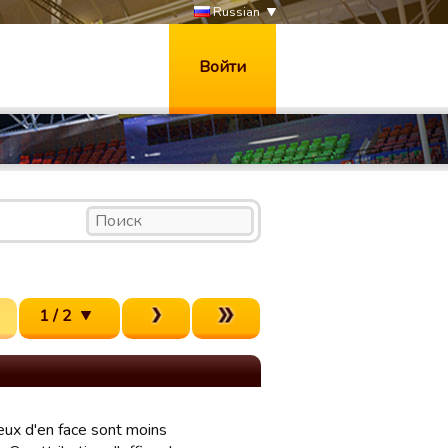
Russian
Войти
1 / 2
eux d'en face sont moins