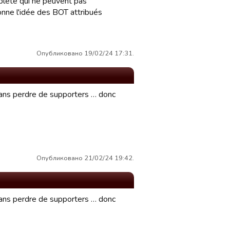
plète qui ne peuvent pas
onne l'idée des BOT attribués
Опубликовано 19/02/24 17:31.
sans perdre de supporters … donc
Опубликовано 21/02/24 19:42.
sans perdre de supporters … donc