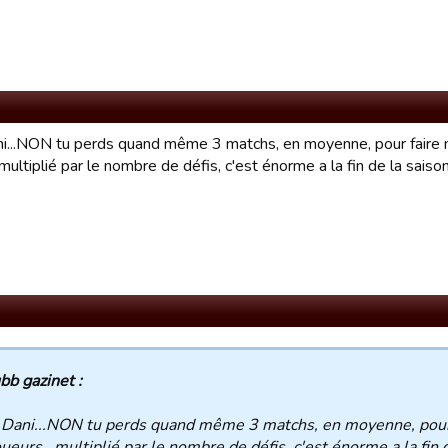
ni...NON tu perds quand même 3 matchs, en moyenne, pour faire m
.multiplié par le nombre de défis, c'est énorme a la fin de la saison
bb gazinet :
 Dani...NON tu perds quand même 3 matchs, en moyenne, pour 
oueurs...multiplié par le nombre de défis, c'est énorme a la fin 