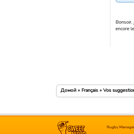
Bonsoir, 
encore l
Домой
Français
Vos suggestio
Rugby Manage