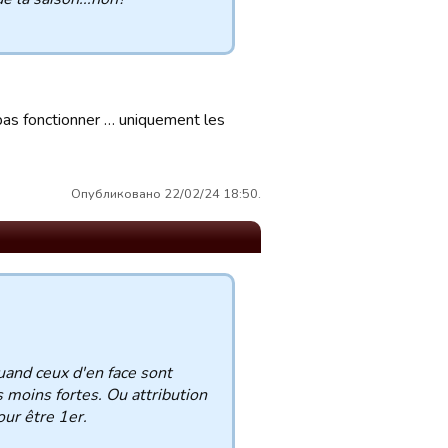
 pas fonctionner … uniquement les
Опубликовано 22/02/24 18:50.
uand ceux d'en face sont
s moins fortes. Ou attribution
our être 1er.