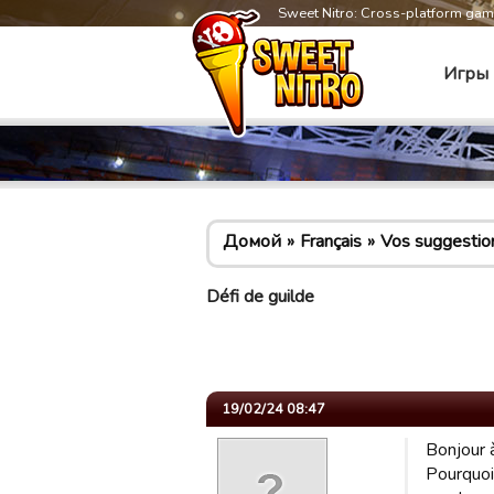
Sweet Nitro: Cross-platform ga
Игры
Домой
Français
Vos suggestio
Défi de guilde
19/02/24 08:47
Bonjour 
Pourquoi