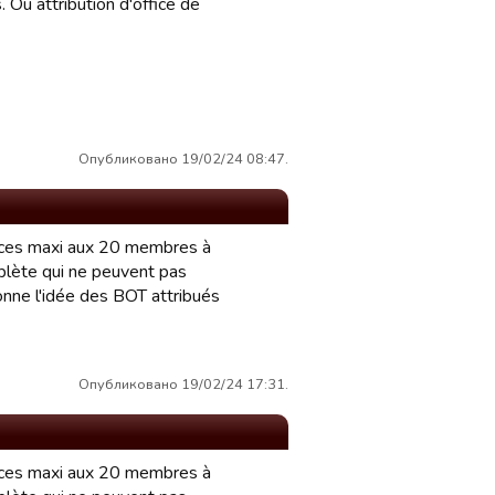
. Ou attribution d'office de
Опубликовано 19/02/24 08:47.
fices maxi aux 20 membres à
plète qui ne peuvent pas
onne l'idée des BOT attribués
Опубликовано 19/02/24 17:31.
fices maxi aux 20 membres à