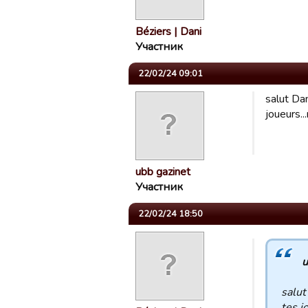
Béziers | Dani
Участник
22/02/24 09:01
salut Da
joueurs..
ubb gazinet
Участник
22/02/24 18:50
u
salut
tes j