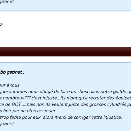
gazinet
ça
bb gazinet :
ur à tous
uoi sommes nous obligé de faire un choix dans notre guilde q
 nombreux??? c'est injuste...ils n'ont qu'a recruter des équipe
ice de BOT....mais non ils veulent juste des grosses cylindrés p
s finir par ne plus les jouer.
 trop facile pour eux, alors merci de corriger cette injustice.
gazinet