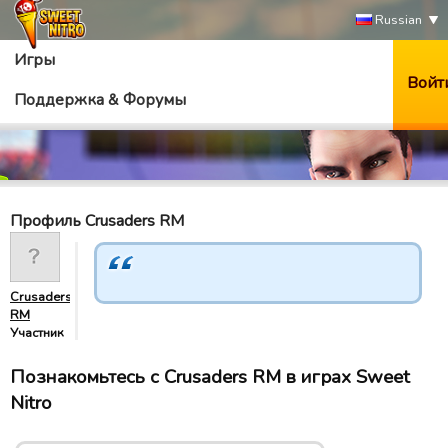
Russian
Игры
Войт
Поддержка & Форумы
Профиль Crusaders RM
Crusaders
RM
Участник
Познакомьтесь с Crusaders RM в играх Sweet
Nitro