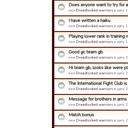
Does anyone want to try for 
кем
Dreadlocked warriors
в дату 1
I have written a haiku
кем
Dreadlocked warriors
в дату 1
Playing lower rank in training
кем
Dreadlocked warriors
в дату 1
Good gc team gb
кем
Dreadlocked warriors
в дату 3
Hi team gb, looks like were pl
кем
Dreadlocked warriors
в дату 2
The International Fight Club is 
кем
Dreadlocked warriors
в дату 2
Message for brothers in arms
кем
Dreadlocked warriors
в дату 2
Match bonus
кем
Dreadlocked warriors
в дату 2