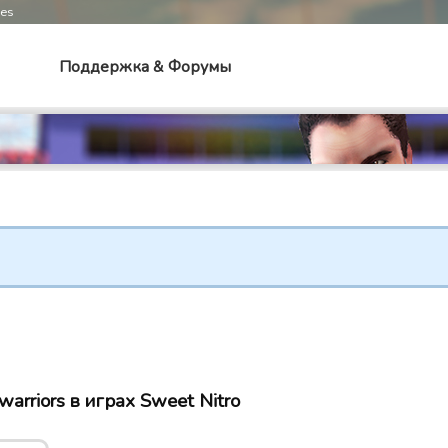
mes
Поддержка & Форумы
arriors в играх Sweet Nitro