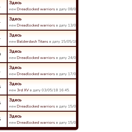
Здесь
1
кем
Dreadlocked warriors
в дату 08/06/18 19:09.
Здесь
4
кем
Dreadlocked warriors
в дату 13/05/18 10:34.
Здесь
4
кем
Balderdash Titans
в дату 15/05/18 08:59.
Здесь
0
кем
Dreadlocked warriors
в дату 24/04/18 00:50.
Здесь
1
кем
Dreadlocked warriors
в дату 17/04/18 17:20.
Здесь
8
кем
3rd XV
в дату 03/05/18 16:45.
Здесь
8
кем
Dreadlocked warriors
в дату 15/03/18 12:17.
Здесь
5
кем
Dreadlocked warriors
в дату 15/02/18 00:33.