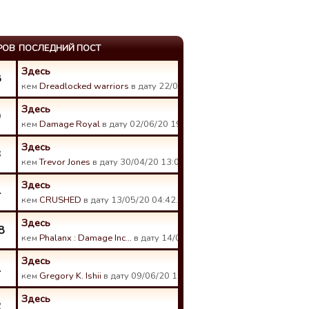
РОВ
ПОСЛЕДНИЙ ПОСТ
Здесь
8
кем
Dreadlocked warriors
в дату 22/05/20 01:27.
Здесь
9
кем
Damage Royal
в дату 02/06/20 19:18.
Здесь
3
кем
Trevor Jones
в дату 30/04/20 13:02.
Здесь
4
кем
CRUSHED
в дату 13/05/20 04:42.
Здесь
8
кем
Phalanx : Damage Inc…
в дату 14/04/20 08:17.
Здесь
1
кем
Gregory K. Ishii
в дату 09/06/20 13:23.
Здесь
2