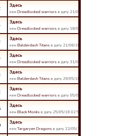
Здесь
2
кем
Dreadlocked warriors
в дату 21/06/18 21:53.
Здесь
4
кем
Dreadlocked warriors
в дату 18/06/18 23:10.
Здесь
6
кем
Balderdash Titans
в дату 21/06/18 13:26.
Здесь
9
кем
Dreadlocked warriors
в дату 31/05/18 22:09.
Здесь
3
кем
Balderdash Titans
в дату 29/05/18 20:10.
Здесь
2
кем
Dreadlocked warriors
в дату 05/06/18 17:17.
Здесь
5
кем
Black Monks
в дату 25/05/18 02:57.
Здесь
0
кем
Targaryen Dragons
в дату 22/05/18 01:52.