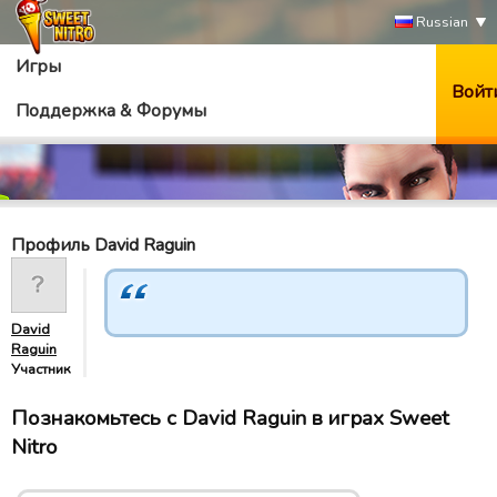
Russian
Игры
Войт
Поддержка & Форумы
Профиль David Raguin
David
Raguin
Участник
Познакомьтесь с David Raguin в играх Sweet
Nitro