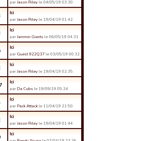
par
Jason Riley
le 04/05/19 03:30.
Ici
3
par
Jason Riley
le 19/04/19 01:42.
Ici
3
par
Jammin Giants
le 06/05/19 04:31.
Ici
8
par
Guest 922Q37
le 03/05/19 00:32.
Ici
2
par
Jason Riley
le 19/04/19 02:35.
Ici
7
par
Da Cubs
le 19/09/19 05:24.
Ici
4
par
Pack Attack
le 11/04/19 21:50.
Ici
2
par
Jason Riley
le 19/04/19 01:44.
Ici
0
par
Randy Young
le 07/04/19 23:26.