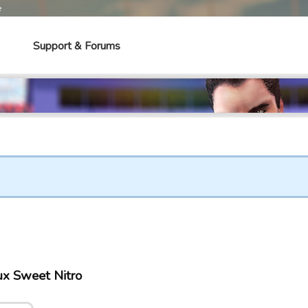
e
Support & Forums
eux Sweet Nitro