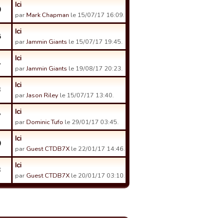
Ici
0
par
Mark Chapman
le 15/07/17 16:09.
Ici
8
par
Jammin Giants
le 15/07/17 19:45.
Ici
4
par
Jammin Giants
le 19/08/17 20:23.
Ici
3
par
Jason Riley
le 15/07/17 13:40.
Ici
7
par
Dominic Tufo
le 29/01/17 03:45.
Ici
0
par
Guest CTDB7X
le 22/01/17 14:46.
Ici
3
par
Guest CTDB7X
le 20/01/17 03:10.