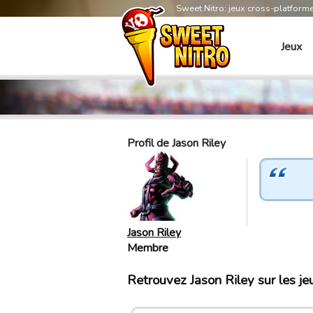
Sweet Nitro: jeux cross-platform
Jeux
Profil de Jason Riley
Jason Riley
Membre
Retrouvez Jason Riley sur les j