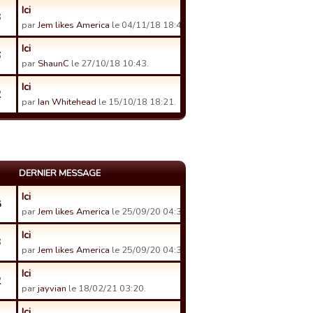
Ici
3
par
Jem likes America
le 04/11/18 18:43.
Ici
6
par
ShaunC
le 27/10/18 10:43.
Ici
2
par
Ian Whitehead
le 15/10/18 18:21.
DERNIER MESSAGE
Ici
8
par
Jem likes America
le 25/09/20 04:32.
Ici
3
par
Jem likes America
le 25/09/20 04:39.
Ici
2
par
jayvian
le 18/02/21 03:20.
Ici