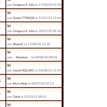
3
par
Gregory K. Ishii
le 17/08/20 03:29.
Ici
1
par
Guest 77RAQ6
le 31/01/22 13:44.
Ici
2
par
Gregory K. Ishii
le 29/07/20 08:26.
Ici
9
par
ShaunC
le 17/08/20 12:26.
Ici
7
par
... Sharkies....
le 09/08/20 08:59.
Ici
9
par
Guest 9QLGKC
le 10/08/22 21:04.
Ici
5
par
Mic's Mob
le 09/07/20 07:13.
Ici
3
par
Tukia
le 22/03/21 08:02.
Ici