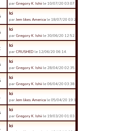
7
par
Gregory K. Ishii
le 10/07/20 03:07.
Ici
8
par
Jem likes America
le 18/07/20 03:25.
Ici
8
par
Gregory K. Ishii
le 30/06/20 12:52.
Ici
2
par
CRUSHED
le 12/06/20 06:14.
Ici
8
par
Gregory K. Ishii
le 28/04/20 02:35.
Ici
5
par
Gregory K. Ishii
le 06/04/20 03:38.
Ici
1
par
Jem likes America
le 05/04/20 19:14.
Ici
8
par
Gregory K. Ishii
le 19/03/20 01:03.
Ici
4