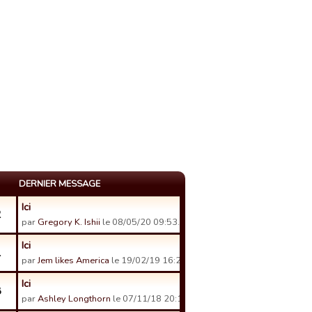
DERNIER MESSAGE
Ici
2
par
Gregory K. Ishii
le 08/05/20 09:53.
Ici
1
par
Jem likes America
le 19/02/19 16:23.
Ici
8
par
Ashley Longthorn
le 07/11/18 20:18.