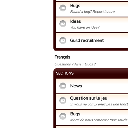
Bugs
Found a bug? Report it here
Ideas
You have an idea?
Guild recruitment
Français
Questions ? Avis ? Bugs ?
SECTIONS
News
Question sur le jeu
Si vous ne comprenez pas une fonctio
Bugs
Merci de nous remonter tous soucis 