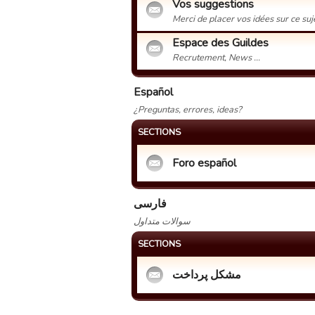
Vos suggestions
Merci de placer vos idées sur ce suj
Espace des Guildes
Recrutement, News ...
Español
¿Preguntas, errores, ideas?
SECTIONS
Foro español
فارسی
سوالات متداول
SECTIONS
مشکل پرداخت