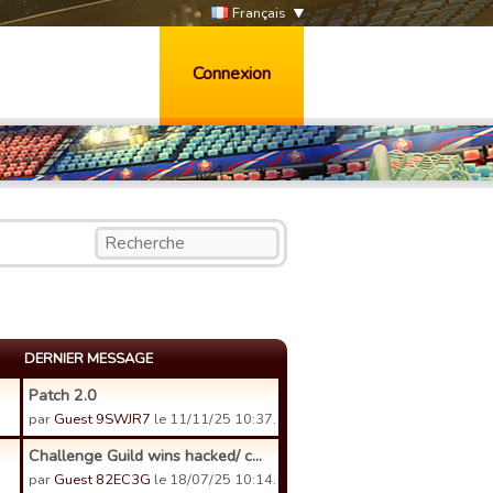
Français
Connexion
DERNIER MESSAGE
Patch 2.0
par
Guest 9SWJR7
le 11/11/25 10:37.
Challenge Guild wins hacked/ c...
par
Guest 82EC3G
le 18/07/25 10:14.