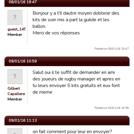
08/01/16 19:47
Bonjour y a t'il dautre moyen dobtenir des
kits de soin mis a part la guilde et les
ballon.
guest_1451141579292
Merci de vos réponses
Member
Posted on 08/01/16 19:47.
09/01/16 10:59
Salut oui il te suffit de demander en ami
des joueurs de rugby manager et apres en
tu leurs envoyer 5 kits gratuits et eux font
Gilbert
de meme
Capallere
Member
Posted on 09/01/16 10:59.
09/01/16 11:13
on fait comment pour leur en envoyer?