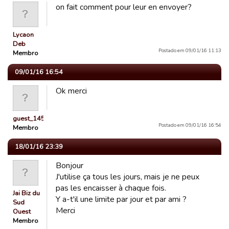
on fait comment pour leur en envoyer?
Lycaon
Deb
Postado em 09/01/16 11:13
Membro
09/01/16 16:54
Ok merci
guest_1451141579292
Postado em 09/01/16 16:54
Membro
18/01/16 23:39
Bonjour
J'utilise ça tous les jours, mais je ne peux
pas les encaisser à chaque fois.
Jai Biz du
Y a-t'il une limite par jour et par ami ?
Sud
Merci
Ouest
Membro