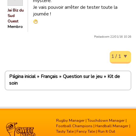
mystère.
Je vais pouvoir arrêter de tester toute la
Jai Biz du
journée !
Sud
Ouest
Membro
Postado em 22/01/16 10:26
1 / 1
Página inicial
Français
Question sur le jeu
Kit de
soin
Rugby Manager
|
Touchdown Manager
|
Football Champions
|
Handball Manager
|
Tasty Tale
|
Fancy Tale
|
Run It Out