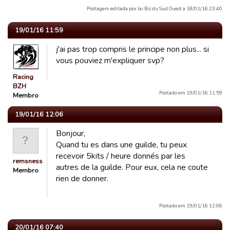
Postagem editada por Jai Biz du Sud Ouest a 18/01/16 23:40
19/01/16 11:59
j'ai pas trop compris le principe non plus... si
vous pouviez m'expliquer svp?
Racing
BZH
Postado em 19/01/16 11:59
Membro
19/01/16 12:06
Bonjour,
Quand tu es dans une guilde, tu peux
recevoir 5kits / heure donnés par les
remsness
autres de la guilde. Pour eux, cela ne coute
Membro
rien de donner.
Postado em 19/01/16 12:06
20/01/16 07:40