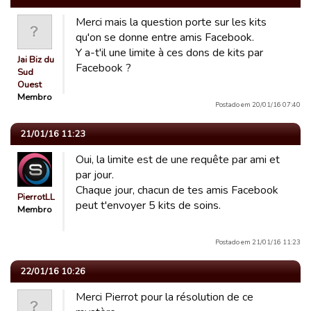
Merci mais la question porte sur les kits
qu'on se donne entre amis Facebook.
Y a-t'il une limite à ces dons de kits par
Jai Biz du
Facebook ?
Sud
Ouest
Membro
Postado em 20/01/16 07:40
21/01/16 11:23
Oui, la limite est de une requête par ami et
par jour.
Chaque jour, chacun de tes amis Facebook
PierrotLL
peut t'envoyer 5 kits de soins.
Membro
Postado em 21/01/16 11:23
22/01/16 10:26
Merci Pierrot pour la résolution de ce