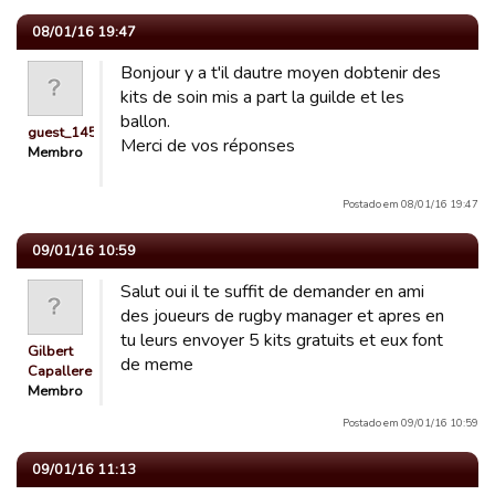
08/01/16 19:47
Bonjour y a t'il dautre moyen dobtenir des
kits de soin mis a part la guilde et les
ballon.
guest_1451141579292
Merci de vos réponses
Membro
Postado em 08/01/16 19:47
09/01/16 10:59
Salut oui il te suffit de demander en ami
des joueurs de rugby manager et apres en
tu leurs envoyer 5 kits gratuits et eux font
Gilbert
de meme
Capallere
Membro
Postado em 09/01/16 10:59
09/01/16 11:13