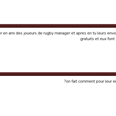
der en ami des joueurs de rugby manager et apres en tu leurs envo
gratuits et eux fon
on fait comment pour leur e