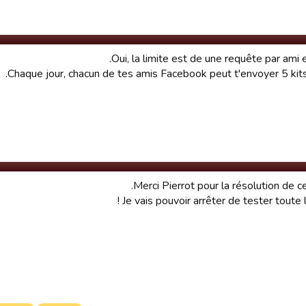
Oui, la limite est de une requête par ami e
Chaque jour, chacun de tes amis Facebook peut t'envoyer 5 kits
Merci Pierrot pour la résolution de c
Je vais pouvoir arrêter de tester toute l