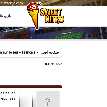
s-platform games
بازی ها
صفحه اصلی
Français
 sur le jeu
Kit de soin
es ballon.
 réponses