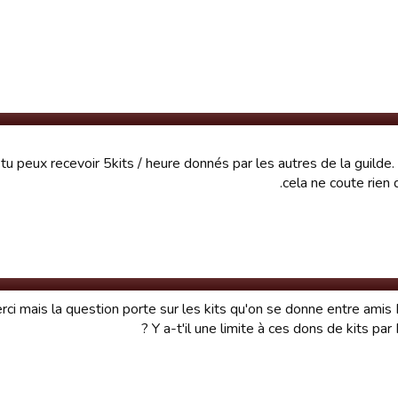
tu peux recevoir 5kits / heure donnés par les autres de la guilde.
cela ne coute rien 
rci mais la question porte sur les kits qu'on se donne entre amis
Y a-t'il une limite à ces dons de kits par