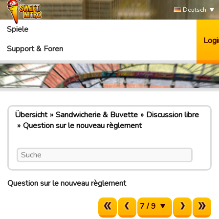
Deutsch
Spiele
Logi
Support & Foren
Übersicht
Sandwicherie & Buvette
Discussion libre
Question sur le nouveau règlement
Question sur le nouveau règlement
7 / 9