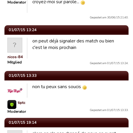
croyez-moi sur parole...
Moderator
Gepostet am 30/06/15 21:40.
01/07/15 13:24
on peut déjà signaler des match ou bien
c'est le mois prochain
nicos-84
Mitglied
Gepostet am 01/07/15 13:24.
01/07/15 13:33
non tu peux sans soucis
tiptop972
Gepostet am 01/07/15 13:33.
Moderator
01/07/15 19:14