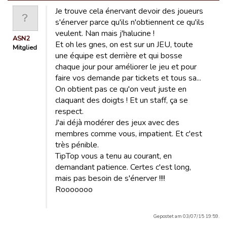
Je trouve cela énervant devoir des joueurs
s'énerver parce qu'ils n'obtiennent ce qu'ils
veulent. Nan mais j'halucine !
ASN2
Et oh les gnes, on est sur un JEU, toute
Mitglied
une équipe est derrière et qui bosse
chaque jour pour améliorer le jeu et pour
faire vos demande par tickets et tous sa...
On obtient pas ce qu'on veut juste en
claquant des doigts ! Et un staff, ça se
respect.
J'ai déjà modérer des jeux avec des
membres comme vous, impatient. Et c'est
très pénible.
TipTop vous a tenu au courant, en
demandant patience. Certes c'est long,
mais pas besoin de s'énerver !!!!
Rooooooo
Gepostet am 03/07/15 19:59.