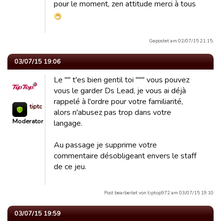
pour le moment, zen attitude merci à tous
Gepostet am 02/07/15 21:15.
03/07/15 19:06
Le "" t'es bien gentil toi """ vous pouvez
vous le garder Ds Lead, je vous ai déjà
rappelé à l'ordre pour votre familiarité,
tiptop972
alors n'abusez pas trop dans votre
Moderator
langage.
Au passage je supprime votre
commentaire désobligeant envers le staff
de ce jeu.
Post bearbeitet von tiptop972 am 03/07/15 19:10
03/07/15 19:59