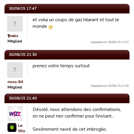
30/06/15 17:47
et voila un coups de gaz hilarant et tout le
monde
¶nabs
Mitglied
Gepostet am 30/06/15 17:47.
30/06/15 21:30
prenez votre temps surtout
nicos-84
Gepostet am 30/06/15 21:30.
Mitglied
30/06/15 21:40
Désolé, nous attendons des confirmations,
on ne peut rien confirmer pour l'instant...
Le
Sincèrement navré de cet imbroglio,
Wizz