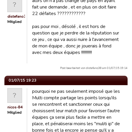
alors on n'a pas changé de pays en ayant
fait une demande , et en plus on doit faire
22 défaites ????????????
distefano38
Mitglied
pas pour moi , désolé , il est hors de
question que je perdre de la réputation sur
ce jeu , ce qui va aussi nuire à l'avancement
de mon équipe , donc je jouerais à fond
avec mes deux équipes !!!!!!!!!!!!
Post bearbeitet von distefano38 am 01/07/15 19:14
01/07/15 19:23
pourquoi ne pas seulement imposé que les
Multi compte partage les points lorsqu'ils
se rencontrent et sanctionner ceux qui
nicos-84
choisissent leur match pour favoriser l'autre
Mitglied
équipes ça serai plus facile a mettre en
place, et pénaliserai moins les "muliti ip" de
bonne fois et la encore je pense qu'il y a