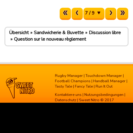
7 / 9
Übersicht
Sandwicherie & Buvette
Discussion libre
Question sur le nouveau règlement
Rugby Manager
|
Touchdown Manager
|
Football Champions
|
Handball Manager
|
Tasty Tale
|
Fancy Tale
|
Run It Out
Kontaktiere uns
|
Nutzungsbedingungen
|
Datenschutz
| Sweet Nitro © 2017