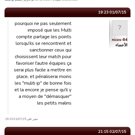
01/07/15 19:23
pourquoi ne pas seulement
imposé que les Multi
compte partage les points
nicos-84
lorsqu'ils se rencontrent et
الأعضاء
sanctionner ceux qui
choisissent leur match pour
favoriser l'autre équipes ça
serai plus facile a mettre en
place, et pénaliserai moins
les "muliti ip" de bonne fois
et la encore je pense qu'il y
a moyen de "démasquer"
les petits malins
نشر على 01/07/15 19:23.
02/07/15 21:15