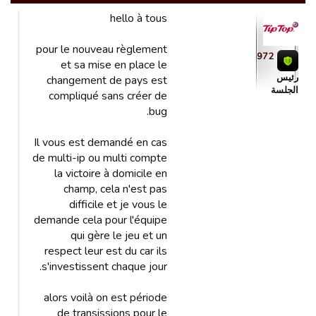
hello à tous
pour le nouveau règlement
tiptop972
et sa mise en place le
رئیس
changement de pays est
الجلسة
compliqué sans créer de
bug.
Il vous est demandé en cas
de multi-ip ou multi compte
la victoire à domicile en
champ, cela n'est pas
difficile et je vous le
demande cela pour l'équipe
qui gère le jeu et un
respect leur est du car ils
s'investissent chaque jour.
alors voilà on est période
de transissions pour le