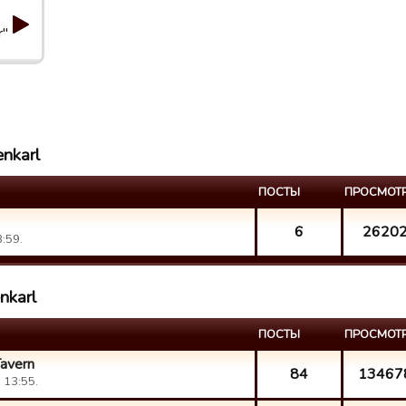
r"
enkarl
ПОСТЫ
ПРОСМОТ
6
2620
:59.
nkarl
ПОСТЫ
ПРОСМОТ
avern
84
13467
 13:55.