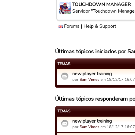
TOUCHDOWN MANAGER
Servidor "Touchdown Manage
Forums
|
Help & Support
Últimas tópicos iniciados por 
TEMAS
new player training
por
Sam Vimes
em 18/12/17 16:07
Últimas tópicos responderam p
TEMAS
new player training
por
Sam Vimes
em 18/12/17 16:07