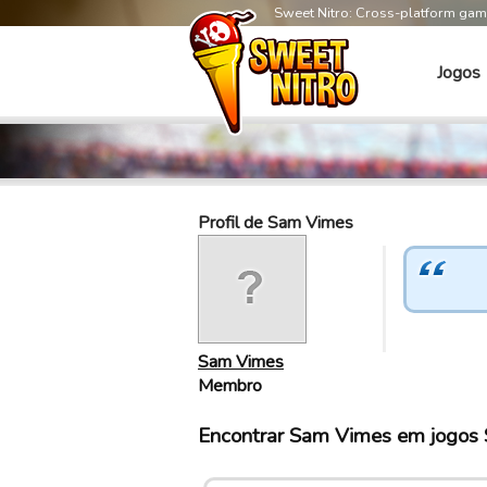
Sweet Nitro: Cross-platform ga
Jogos
Profil de Sam Vimes
Sam Vimes
Membro
Encontrar Sam Vimes em jogos 