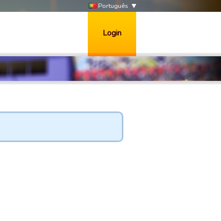
Português
Login