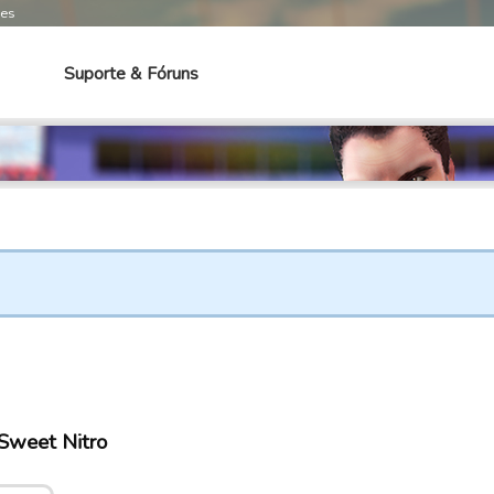
mes
Suporte & Fóruns
Sweet Nitro