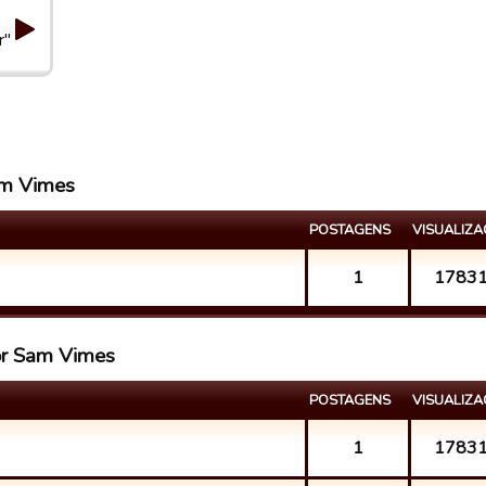
r"
Sam Vimes
POSTAGENS
VISUALIZ
1
1783
or Sam Vimes
POSTAGENS
VISUALIZ
1
1783