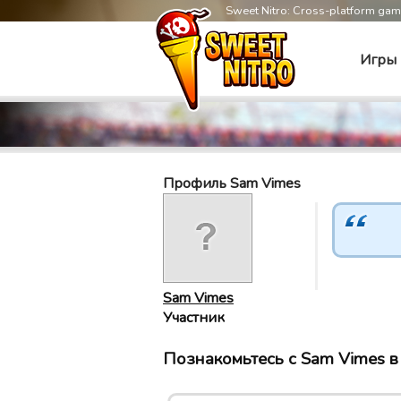
Sweet Nitro: Cross-platform ga
Игры
Профиль Sam Vimes
Sam Vimes
Участник
Познакомьтесь с Sam Vimes в 