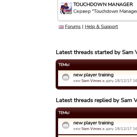
TOUCHDOWN MANAGER
Сервер "Touchdown Manage
Forums
|
Help & Support
Latest threads started by Sam
ТЕМЫ
new player training
кем
Sam Vimes
в дату 18/12/17 16
Latest threads replied by Sam 
ТЕМЫ
new player training
кем
Sam Vimes
в дату 18/12/17 16