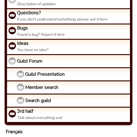
Description of updates
Questions?
If you don't understand something, please ask it here
Bugs
Found a bug? Report it here
Ideas
You have an idea?
Guild Forum
Guild Presentation
Member search
Search guild
3rd half
Talk about everything and
Français