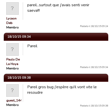
pareil...surtout que j'avais senti venir
saeva!!!
Lycaon
Deb
Postato il 18/10/15 09:24
Membro
18/10/15 09:34
Pareil
Paulo De
La Hoya
Postato il 18/10/15 09:34
Membro
18/10/15 09:38
Pareil gros bug j'espère qu'il vont vite le
resoudre
guest_1443551675795
Membro
Postato il 18/10/15 09:38