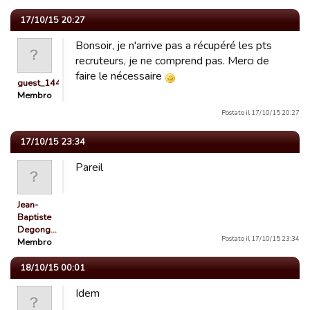
17/10/15 20:27
Bonsoir, je n'arrive pas a récupéré les pts
recruteurs, je ne comprend pas. Merci de
faire le nécessaire
guest_1442478815709
Membro
Postato il 17/10/15 20:27
17/10/15 23:34
Pareil
Jean-
Baptiste
Degong…
Postato il 17/10/15 23:34
Membro
18/10/15 00:01
Idem