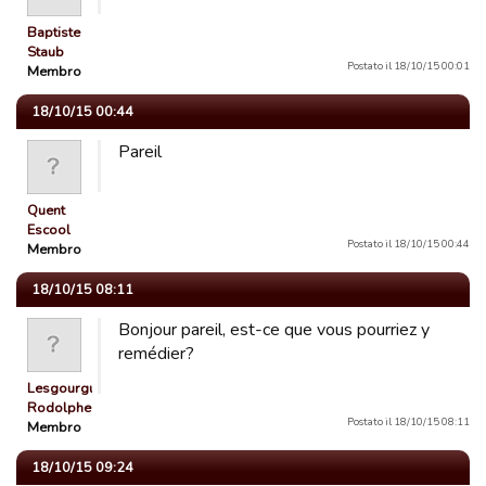
Baptiste
Staub
Postato il 18/10/15 00:01
Membro
18/10/15 00:44
Pareil
Quent
Escool
Postato il 18/10/15 00:44
Membro
18/10/15 08:11
Bonjour pareil, est-ce que vous pourriez y
remédier?
Lesgourgues
Rodolphe
Postato il 18/10/15 08:11
Membro
18/10/15 09:24