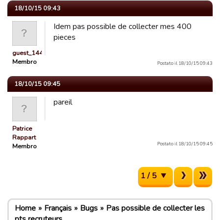
18/10/15 09:43
Idem pas possible de collecter mes 400
pieces
guest_1443520985678
Membro
Postato il 18/10/15 09:43
18/10/15 09:45
pareil
Patrice
Rappart
Postato il 18/10/15 09:45
Membro
1 / 5
Home
Français
Bugs
Pas possible de collecter les
pts recruteurs