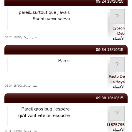
18/10/15 09:24
pareil...surtout que j'avais
senti venir saeva!!!
Lycaon
Deb
نشر على 18/10/15 09:24.
الأعضاء
18/10/15 09:34
Pareil
Paulo De
La Hoya
نشر على 18/10/15 09:34.
الأعضاء
18/10/15 09:38
Pareil gros bug j'espère
qu'il vont vite le resoudre
guest_1443551675795
الأعضاء
نشر على 18/10/15 09:38.