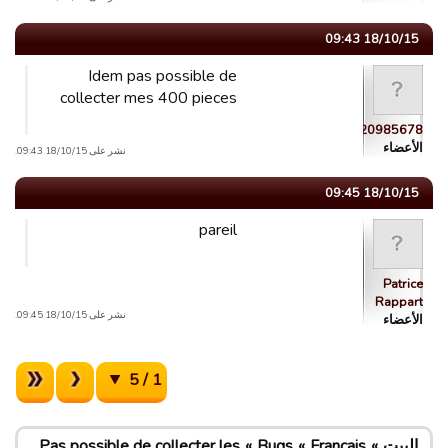
18/10/15 09:43
Idem pas possible de
collecter mes 400 pieces
guest_1443520985678
الأعضاء
نشر على 18/10/15 09:43.
18/10/15 09:45
pareil
Patrice
Rappart
نشر على 18/10/15 09:45.
الأعضاء
1 / 5
البيت
Français
Bugs
Pas possible de collecter les