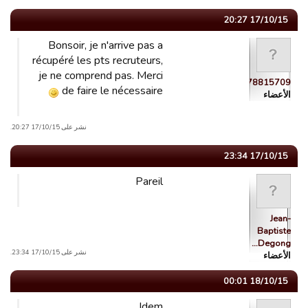
17/10/15 20:27
Bonsoir, je n'arrive pas a
récupéré les pts recruteurs,
je ne comprend pas. Merci
guest_1442478815709
de faire le nécessaire
الأعضاء
نشر على 17/10/15 20:27.
17/10/15 23:34
Pareil
Jean-
Baptiste
Degong…
نشر على 17/10/15 23:34.
الأعضاء
18/10/15 00:01
Idem