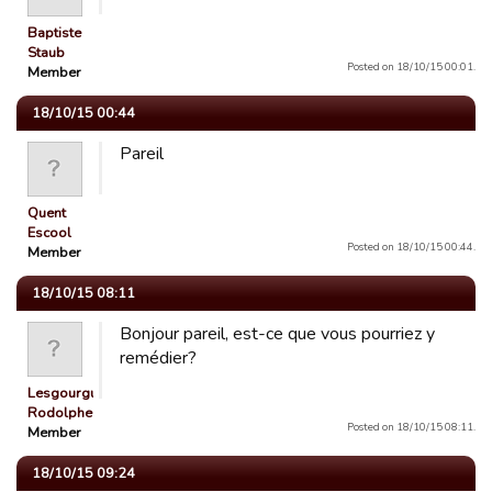
Baptiste
Staub
Posted on 18/10/15 00:01.
Member
18/10/15 00:44
Pareil
Quent
Escool
Posted on 18/10/15 00:44.
Member
18/10/15 08:11
Bonjour pareil, est-ce que vous pourriez y
remédier?
Lesgourgues
Rodolphe
Posted on 18/10/15 08:11.
Member
18/10/15 09:24