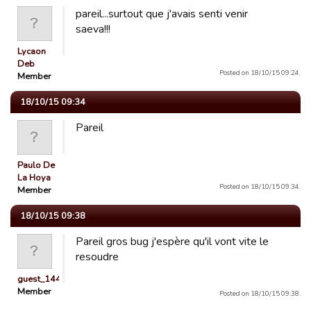
pareil...surtout que j'avais senti venir
saeva!!!
Lycaon
Deb
Posted on 18/10/15 09:24.
Member
18/10/15 09:34
Pareil
Paulo De
La Hoya
Posted on 18/10/15 09:34.
Member
18/10/15 09:38
Pareil gros bug j'espère qu'il vont vite le
resoudre
guest_1443551675795
Member
Posted on 18/10/15 09:38.