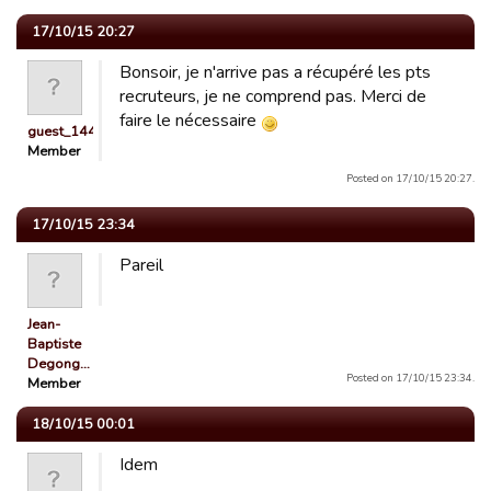
17/10/15 20:27
Bonsoir, je n'arrive pas a récupéré les pts
recruteurs, je ne comprend pas. Merci de
faire le nécessaire
guest_1442478815709
Member
Posted on 17/10/15 20:27.
17/10/15 23:34
Pareil
Jean-
Baptiste
Degong…
Posted on 17/10/15 23:34.
Member
18/10/15 00:01
Idem