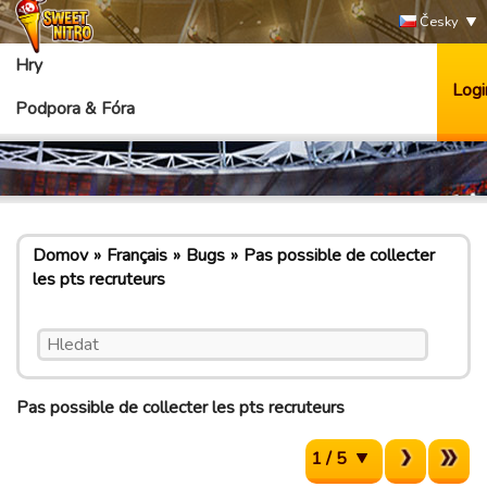
Česky
Hry
Logi
Podpora & Fóra
Domov
Français
Bugs
Pas possible de collecter
les pts recruteurs
Pas possible de collecter les pts recruteurs
1 / 5