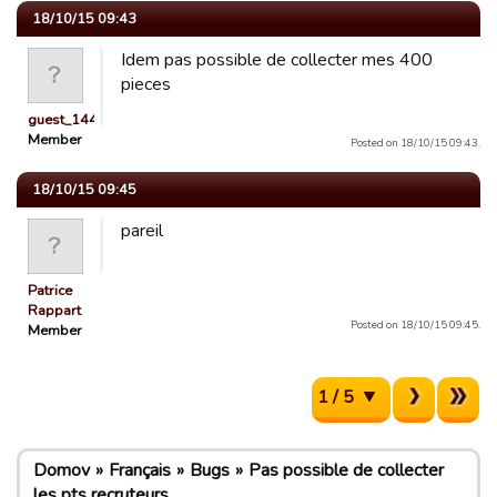
18/10/15 09:43
Idem pas possible de collecter mes 400
pieces
guest_1443520985678
Member
Posted on 18/10/15 09:43.
18/10/15 09:45
pareil
Patrice
Rappart
Posted on 18/10/15 09:45.
Member
1 / 5
Domov
Français
Bugs
Pas possible de collecter
les pts recruteurs