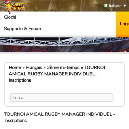
Italiano
Giochi
Logi
Supporto & Forum
Home
Français
3ème mi-temps
TOURNOI
AMICAL RUGBY MANAGER INDIVIDUEL -
Inscriptions
TOURNOI AMICAL RUGBY MANAGER INDIVIDUEL -
Inscriptions