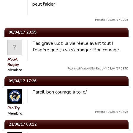
peut l'aider
Postato il 08/04/17 12:36
08/04/17 23:55
Pas grave uloz, la vie réelle avant tout !
J'espère que ça va s'arranger. Bon courage.
ASSA
Rugby
Post modificato ASSA Rugby il 08/04/17 23:56
Membro
09/04/17 17:26
Pareil, bon courage à toi o/
Pro Try
Postato il 09/04/17 17:26
Membro
21/08/17 03:12