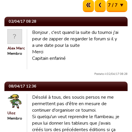
7 / 7
02/04/17 08:28
Bonjour , c'est quand la suite du tournoi j'ai
peur de zapper de regarder le forum si il y
a une date pour la suite
Alex Marc
Merci
Membro
Capitain enfariné
Postato il 02/04/17 08:28
08/04/17 12:36
Désolé à tous, des soucis persos ne me
permettent pas d'être en mesure de
continuer d'organiser ce tournoi.
Uloz
Si quelqu'un veut reprendre le flambeau, je
Membro
peux lui donner les tableurs que j'avais
créés lors des précédentes éditions si ça