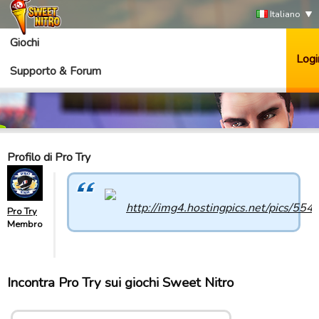
Italiano
Giochi
Logi
Supporto & Forum
Profilo di Pro Try
Pro Try
Membro
Incontra Pro Try sui giochi Sweet Nitro