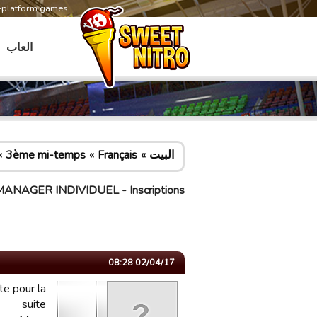
s-platform games
العاب
البيت
Français
3ème mi-temps
NAGER INDIVIDUEL - Inscriptions
02/04/17 08:28
te pour la
suite