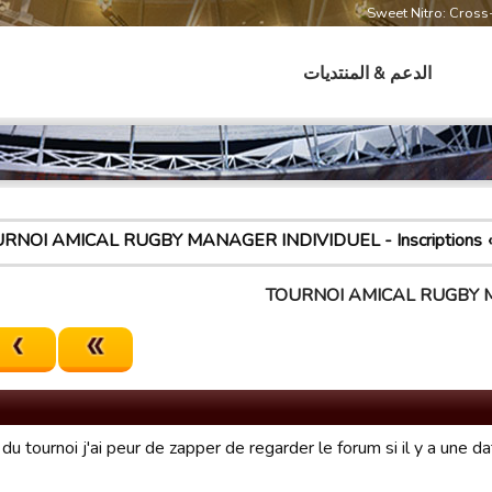
Sweet Nitro: Cros
الدعم & المنتديات
RNOI AMICAL RUGBY MANAGER INDIVIDUEL - Inscriptions
TOURNOI AMICAL RUGBY MA
 du tournoi j'ai peur de zapper de regarder le forum si il y a une da