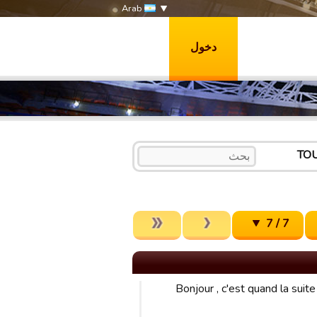
Arab
دخول
TOU
7 / 7
Bonjour , c'est quand la suite