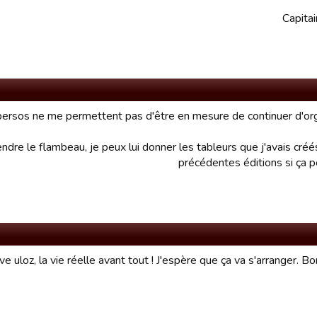
Capitai
persos ne me permettent pas d'être en mesure de continuer d'or
ndre le flambeau, je peux lui donner les tableurs que j'avais créé
précédentes éditions si ça pe
e uloz, la vie réelle avant tout ! J'espère que ça va s'arranger. Bo