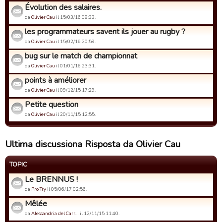
Évolution des salaires.
da
Olivier Cau
il 15/03/16 08:33.
les programmateurs savent ils jouer au rugby ?
da
Olivier Cau
il 15/02/16 20:59.
bug sur le match de championnat
da
Olivier Cau
il 01/01/16 23:31.
points à améliorer
da
Olivier Cau
il 09/12/15 17:29.
Petite question
da
Olivier Cau
il 20/11/15 12:55.
Ultima discussiona Risposta da Olivier Cau
TOPIC
Le BRENNUS !
da
Pro Try
il 05/06/17 02:56.
Mêlée
da
Alessandria del Carr…
il 12/11/15 11:40.