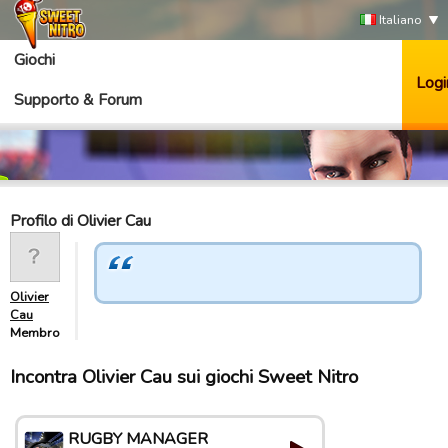
Italiano
Giochi
Logi
Supporto & Forum
Profilo di Olivier Cau
Olivier
Cau
Membro
Incontra Olivier Cau sui giochi Sweet Nitro
RUGBY MANAGER