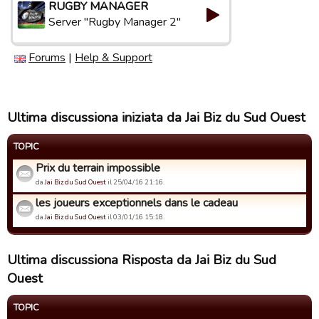
RUGBY MANAGER
Server "Rugby Manager 2"
Forums
|
Help & Support
Ultima discussiona iniziata da Jai Biz du Sud Ouest
TOPIC
Prix du terrain impossible
da
Jai Biz du Sud Ouest
il 25/04/16 21:16.
les joueurs exceptionnels dans le cadeau
da
Jai Biz du Sud Ouest
il 03/01/16 15:18.
Ultima discussiona Risposta da Jai Biz du Sud
Ouest
TOPIC