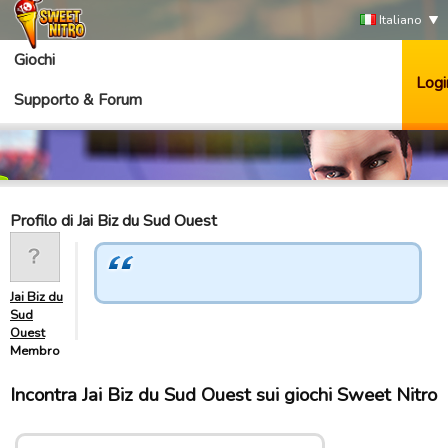
Italiano
Giochi
Logi
Supporto & Forum
Profilo di Jai Biz du Sud Ouest
Jai Biz du
Sud
Ouest
Membro
Incontra Jai Biz du Sud Ouest sui giochi Sweet Nitro