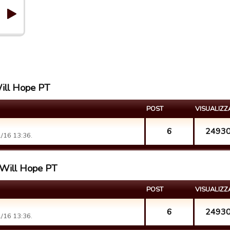
Will Hope PT
POST
VISUALIZZ
6
2493
1/16 13:36.
 Will Hope PT
POST
VISUALIZZ
6
2493
1/16 13:36.