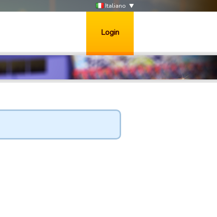
Italiano
Login