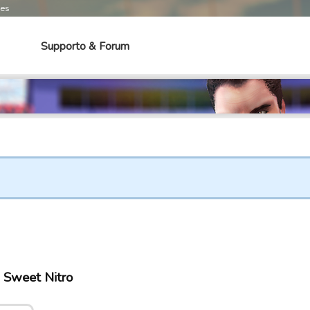
mes
Supporto & Forum
i Sweet Nitro