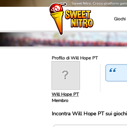
Sweet Nitro: Cross-platform ga
Giochi
Profilo di Will Hope PT
Will Hope PT
Membro
Incontra Will Hope PT sui gioch