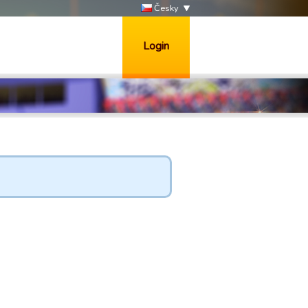
Česky
Login