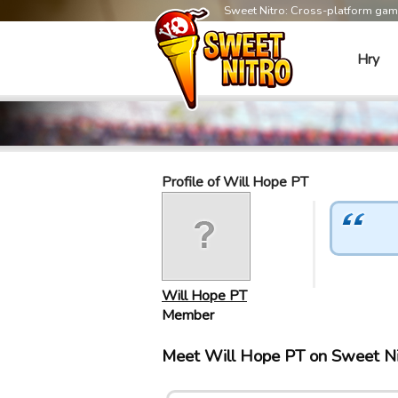
Sweet Nitro: Cross-platform ga
Hry
Profile of Will Hope PT
Will Hope PT
Member
Meet Will Hope PT on Sweet N