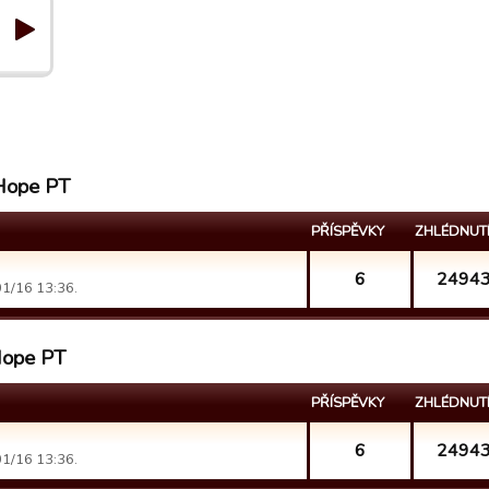
 Hope PT
PŘÍSPĚVKY
ZHLÉDNUT
6
2494
1/16 13:36.
Hope PT
PŘÍSPĚVKY
ZHLÉDNUT
6
2494
1/16 13:36.