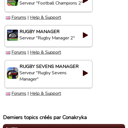
Serveur "Football Champions 2"
Forums
|
Help & Support
RUGBY MANAGER
Serveur "Rugby Manager 2"
Forums
|
Help & Support
RUGBY SEVENS MANAGER
Serveur "Rugby Sevens
Manager"
Forums
|
Help & Support
Derniers topics créés par Conakryka