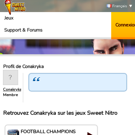
Français
Jeux
Connexio
Support & Forums
Profil de Conakryka
Conakryka
Membre
Retrouvez Conakryka sur les jeux Sweet Nitro
FOOTBALL CHAMPIONS