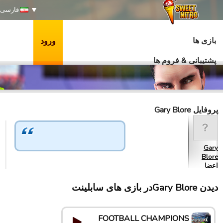
فارسی
بازی ها
ورود
پشتیبانی & فروم ها
پروفایل Gary Blore
Gary
Blore
اعضا
دیدن Gary Bloreدر بازی های سابلینت
FOOTBALL CHAMPIONS