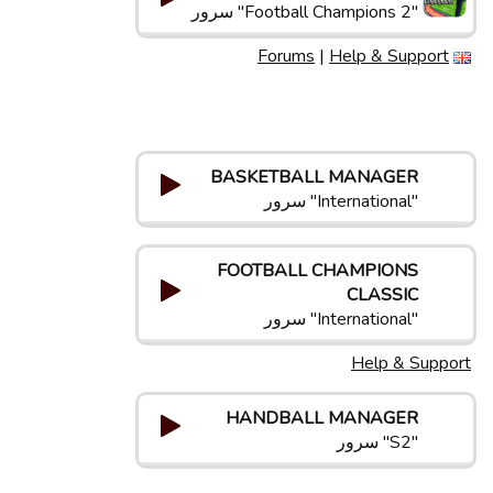
"Football Champions 2" سرور
Forums
|
Help & Support
BASKETBALL MANAGER
"International" سرور
FOOTBALL CHAMPIONS
CLASSIC
"International" سرور
Help & Support
HANDBALL MANAGER
"S2" سرور