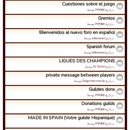
Cuestiones sobre el juego
. درتاریخ
PIPO68
توسط
Gremios
. درتاریخ
PIPO68
توسط
Bienvenidos al nuevo foro en español!
. درتاریخ
alfasuarez
توسط
Spanish forum
. درتاریخ
alfasuarez
توسط
LIGUES DES CHAMPIONS
. درتاریخ
PL TEAM
توسط
private message between players
. درتاریخ
Diogo Marinho Sa
توسط
Guildes dons
. درتاریخ
PIPO68
توسط
Donations guilds
. درتاریخ
PIPO68
توسط
MADE IN SPAIN (Votre guilde Hispanique)
. درتاریخ
PIPO68
توسط