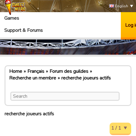
English
Games
Log i
Support & Forums
Home
Français
Forum des guildes
Recherche un membre
recherche joueurs actifs
recherche joueurs actifs
1 / 1