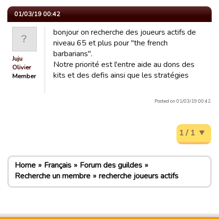
01/03/19 00:42
bonjour on recherche des joueurs actifs de
niveau 65 et plus pour "the french
barbarians".
Juju
Notre priorité est l'entre aide au dons des
Olivier
kits et des defis ainsi que les stratégies
Member
Posted on 01/03/19 00:42.
1 / 1
Home
Français
Forum des guildes
Recherche un membre
recherche joueurs actifs