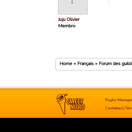
Juju Olivier
Membro
Home
Français
Forum des guild
Rugby Manage
Contattaci
|
Term