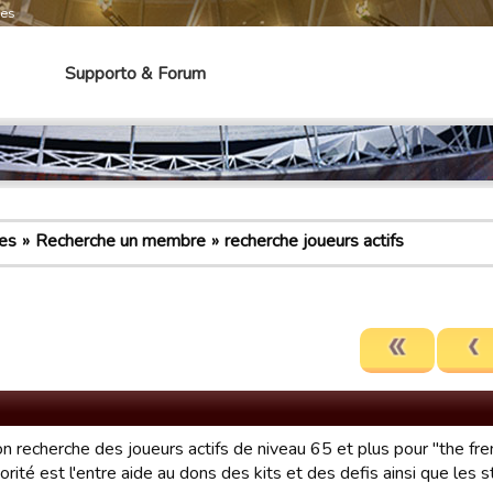
mes
Supporto & Forum
es
Recherche un membre
recherche joueurs actifs
n recherche des joueurs actifs de niveau 65 et plus pour "the fre
orité est l'entre aide au dons des kits et des defis ainsi que les 