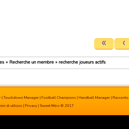
es
Recherche un membre
recherche joueurs actifs
r
|
Touchdown Manager
|
Football Champions
|
Handball Manager
|
Racconto
ini di utilizzo
|
Privacy
| Sweet Nitro © 2017