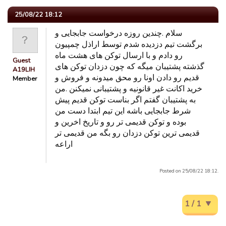
25/08/22 18:12
سلام .چندین روزه درخواست جابجایی و
برگشت تیم دزدیده شدم توسط اراذل چمپیون
رو دادم و با ارسال توکن های هشت ماه
Guest
گذشته پشتیبان میگه که چون دزدان توکن های
A19LIH
قدیم رو دادن اونا رو محق میدونه و فروش و
Member
خرید اکانت غیر قانونیه و پشتیبانی نمیکنن .من
به پشتیبان گفتم اگر بناست توکن قدیم پیش
شرط جابجایی باشه این تیم ابتدا دست من
بوده و توکن قدیمی تر رو و تاریخ اخرین و
قدیمی ترین توکن دزدان رو بگه من قدیمی تر
اراعه
Posted on 25/08/22 18:12.
1 / 1