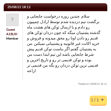
25/08/22 18:12
سلام .چندین روزه درخواست جابجایی و
برگشت تیم دزدیده شدم توسط اراذل چمپیون
رو دادم و با ارسال توکن های هشت ماه
Guest
گذشته پشتیبان میگه که چون دزدان توکن های
A19LIH
قدیم رو دادن اونا رو محق میدونه و فروش و
Member
خرید اکانت غیر قانونیه و پشتیبانی نمیکنن .من
به پشتیبان گفتم اگر بناست توکن قدیم پیش
شرط جابجایی باشه این تیم ابتدا دست من
بوده و توکن قدیمی تر رو و تاریخ اخرین و
قدیمی ترین توکن دزدان رو بگه من قدیمی تر
اراعه
Posted on 25/08/22 18:12.
1 / 1