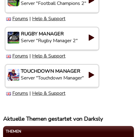
Server "Football Champions 2"
Forums
|
Help & Support
RUGBY MANAGER
Server "Rugby Manager 2"
Forums
|
Help & Support
TOUCHDOWN MANAGER
Server "Touchdown Manager"
Forums
|
Help & Support
Aktuelle Themen gestartet von Darksly
THEMEN