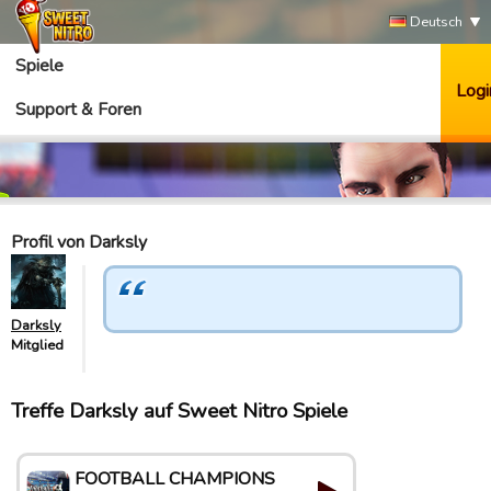
Deutsch
Spiele
Logi
Support & Foren
Profil von Darksly
Darksly
Mitglied
Treffe Darksly auf Sweet Nitro Spiele
FOOTBALL CHAMPIONS