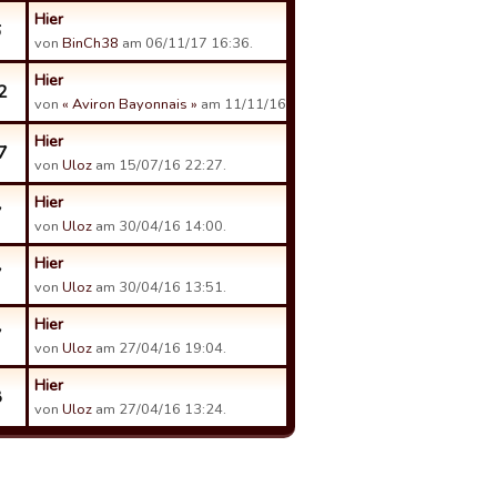
Hier
6
von
BinCh38
am 06/11/17 16:36.
Hier
2
von
« Aviron Bayonnais »
am 11/11/16 14:09.
Hier
7
von
Uloz
am 15/07/16 22:27.
Hier
7
von
Uloz
am 30/04/16 14:00.
Hier
7
von
Uloz
am 30/04/16 13:51.
Hier
7
von
Uloz
am 27/04/16 19:04.
Hier
8
von
Uloz
am 27/04/16 13:24.