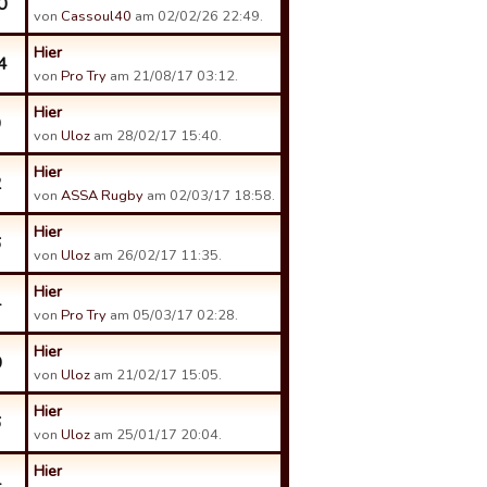
0
von
Cassoul40
am 02/02/26 22:49.
Hier
4
von
Pro Try
am 21/08/17 03:12.
Hier
9
von
Uloz
am 28/02/17 15:40.
Hier
2
von
ASSA Rugby
am 02/03/17 18:58.
Hier
6
von
Uloz
am 26/02/17 11:35.
Hier
4
von
Pro Try
am 05/03/17 02:28.
Hier
0
von
Uloz
am 21/02/17 15:05.
Hier
6
von
Uloz
am 25/01/17 20:04.
Hier
4