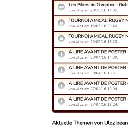
Les Piliers du Comptoir - Gui
von
Uloz
am 28/10/16 14:05.
TOURNOI AMICAL RUGBY M
von
Uloz
am 15/07/16 23:40.
TOURNOI AMICAL RUGBY 
von
Uloz
am 25/05/16 18:23.
A LIRE AVANT DE POSTER - Q
von
Uloz
am 30/04/16 14:00.
A LIRE AVANT DE POSTER - 
von
Uloz
am 30/04/16 13:51.
A LIRE AVANT DE POSTER 
von
Uloz
am 27/04/16 19:04.
A LIRE AVANT DE POSTER - 
von
Uloz
am 27/04/16 13:24.
Aktuelle Themen von Uloz bean