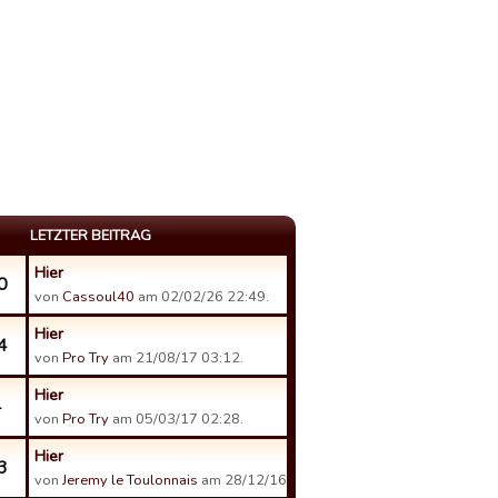
LETZTER BEITRAG
Hier
0
von
Cassoul40
am 02/02/26 22:49.
Hier
4
von
Pro Try
am 21/08/17 03:12.
Hier
4
von
Pro Try
am 05/03/17 02:28.
Hier
3
von
Jeremy le Toulonnais
am 28/12/16 21:19.