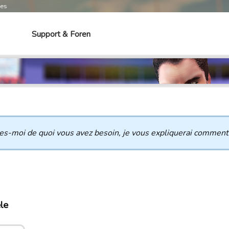
mes
Support & Foren
es-moi de quoi vous avez besoin, je vous expliquerai comment
le