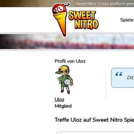
Sweet Nitro: Cross-platform ga
Spiele
Profil von Uloz
Dit
Uloz
Mitglied
Treffe Uloz auf Sweet Nitro Spie