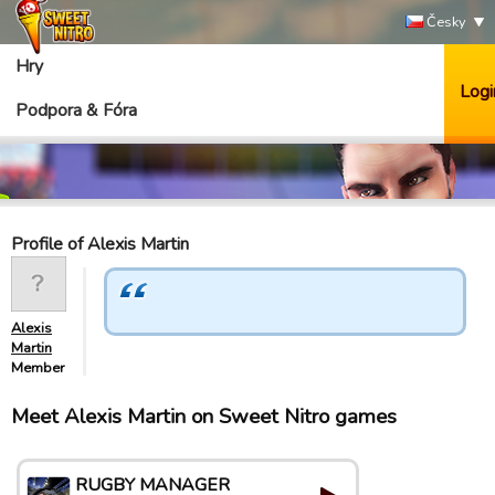
Česky
Hry
Logi
Podpora & Fóra
Profile of Alexis Martin
Alexis
Martin
Member
Meet Alexis Martin on Sweet Nitro games
RUGBY MANAGER