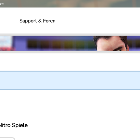
mes
Support & Foren
itro Spiele