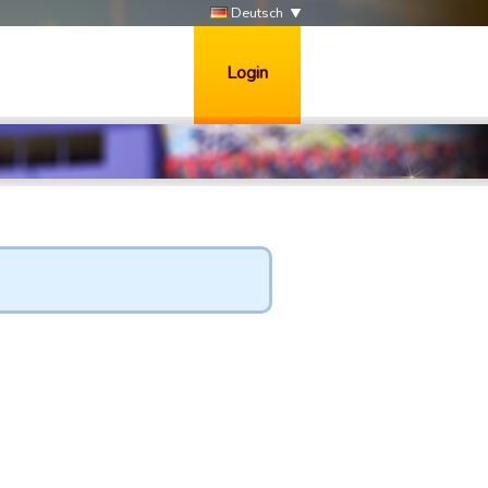
Deutsch
Login