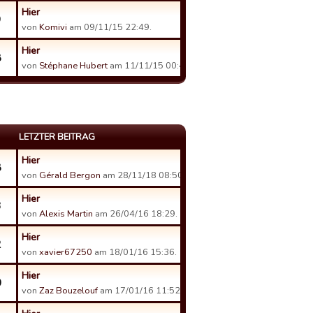
Hier
9
von
Komivi
am 09/11/15 22:49.
Hier
8
von
Stéphane Hubert
am 11/11/15 00:41.
LETZTER BEITRAG
Hier
8
von
Gérald Bergon
am 28/11/18 08:50.
Hier
3
von
Alexis Martin
am 26/04/16 18:29.
Hier
2
von
xavier67250
am 18/01/16 15:36.
Hier
0
von
Zaz Bouzelouf
am 17/01/16 11:52.