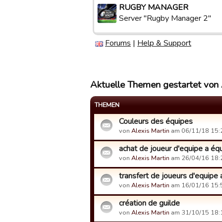
RUGBY MANAGER
Server "Rugby Manager 2"
Forums
|
Help & Support
Aktuelle Themen gestartet von 
THEMEN
Couleurs des équipes
von
Alexis Martin
am 06/11/18 15:
achat de joueur d'equipe a équip
von
Alexis Martin
am 26/04/16 18:
transfert de joueurs d'equipe 
von
Alexis Martin
am 16/01/16 15:
création de guilde
von
Alexis Martin
am 31/10/15 18: