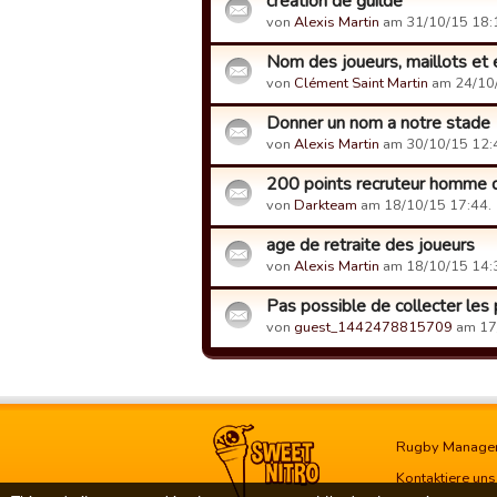
création de guilde
von
Alexis Martin
am 31/10/15 18:
Nom des joueurs, maillots et
von
Clément Saint Martin
am 24/10/
Donner un nom a notre stade
von
Alexis Martin
am 30/10/15 12:
200 points recruteur homme d
von
Darkteam
am 18/10/15 17:44.
age de retraite des joueurs
von
Alexis Martin
am 18/10/15 14:
Pas possible de collecter les 
von
guest_1442478815709
am 17
Rugby Manage
Kontaktiere uns