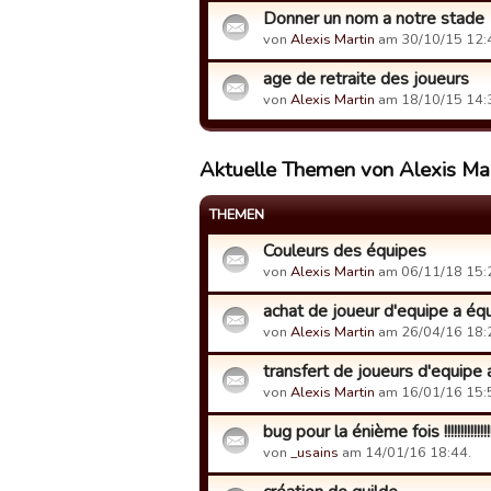
Donner un nom a notre stade
von
Alexis Martin
am 30/10/15 12:
age de retraite des joueurs
von
Alexis Martin
am 18/10/15 14:
Aktuelle Themen von Alexis Ma
THEMEN
Couleurs des équipes
von
Alexis Martin
am 06/11/18 15:
achat de joueur d'equipe a équip
von
Alexis Martin
am 26/04/16 18:
transfert de joueurs d'equipe 
von
Alexis Martin
am 16/01/16 15:
bug pour la énième fois !!!!!!!!!!!!!!!!!!
von
_usains
am 14/01/16 18:44.