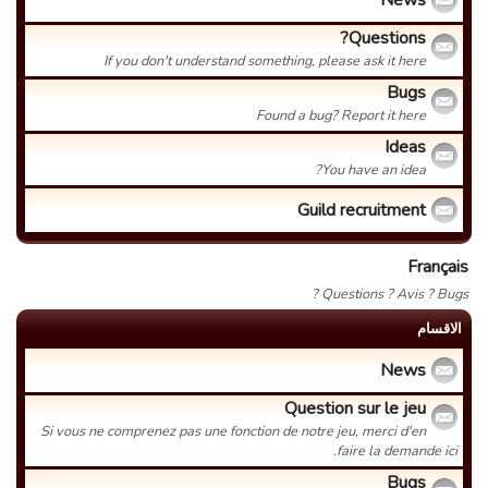
News
Questions?
If you don't understand something, please ask it here
Bugs
Found a bug? Report it here
Ideas
You have an idea?
Guild recruitment
Français
Questions ? Avis ? Bugs ?
الاقسام
News
Question sur le jeu
Si vous ne comprenez pas une fonction de notre jeu, merci d'en
faire la demande ici.
Bugs