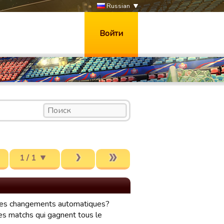
Russian
Войти
1 / 1
r les changements automatiques?
es matchs qui gagnent tous le