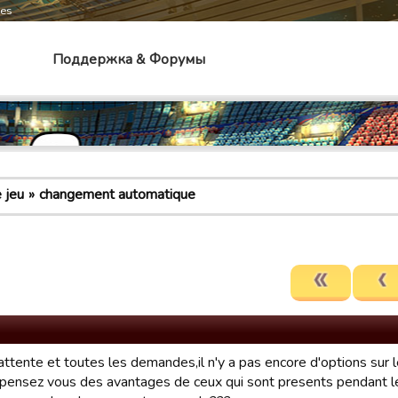
mes
Поддержка & Форумы
 jeu
changement automatique
'attente et toutes les demandes,il n'y a pas encore d'options su
 pensez vous des avantages de ceux qui sont presents pendant l