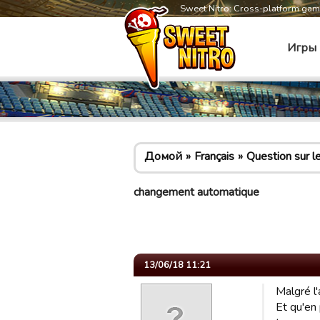
Sweet Nitro: Cross-platform ga
Игры
Домой
Français
Question sur le
changement automatique
13/06/18 11:21
Malgré l
Et qu'en