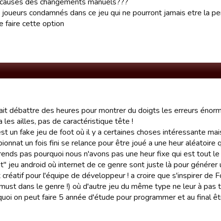
 causes des changements manuels???
es joueurs condamnés dans ce jeu qui ne pourront jamais etre la p
 faire cette option
ait débattre des heures pour montrer du doigts les erreurs énorm
a les ailles, pas de caractéristique tête !
est un fake jeu de foot où il y a certaines choses intéressante mais
onnat un fois fini se relance pour être joué a une heur aléatoire 
ends pas pourquoi nous n'avons pas une heur fixe qui est tout l
it" jeu android où internet de ce genre sont juste là pour génére
 créatif pour l'équipe de développeur ! a croire que s'inspirer de F
must dans le genre !) où d'autre jeu du même type ne leur à pas tra
oi on peut faire 5 année d'étude pour programmer et au final ê