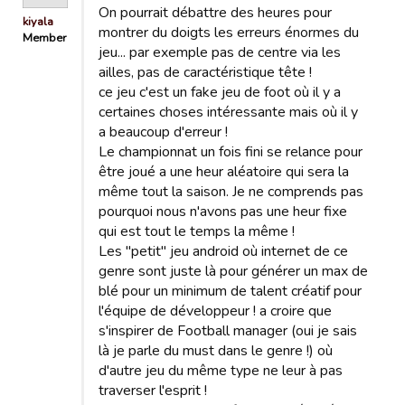
On pourrait débattre des heures pour
kiyala
montrer du doigts les erreurs énormes du
Member
jeu... par exemple pas de centre via les
ailles, pas de caractéristique tête !
ce jeu c'est un fake jeu de foot où il y a
certaines choses intéressante mais où il y
a beaucoup d'erreur !
Le championnat un fois fini se relance pour
être joué a une heur aléatoire qui sera la
même tout la saison. Je ne comprends pas
pourquoi nous n'avons pas une heur fixe
qui est tout le temps la même !
Les "petit" jeu android où internet de ce
genre sont juste là pour générer un max de
blé pour un minimum de talent créatif pour
l'équipe de développeur ! a croire que
s'inspirer de Football manager (oui je sais
là je parle du must dans le genre !) où
d'autre jeu du même type ne leur à pas
traverser l'esprit !