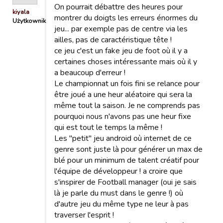
On pourrait débattre des heures pour
kiyala
montrer du doigts les erreurs énormes du
Użytkownik
jeu... par exemple pas de centre via les
ailles, pas de caractéristique tête !
ce jeu c'est un fake jeu de foot où il y a
certaines choses intéressante mais où il y
a beaucoup d'erreur !
Le championnat un fois fini se relance pour
être joué a une heur aléatoire qui sera la
même tout la saison. Je ne comprends pas
pourquoi nous n'avons pas une heur fixe
qui est tout le temps la même !
Les "petit" jeu android où internet de ce
genre sont juste là pour générer un max de
blé pour un minimum de talent créatif pour
l'équipe de développeur ! a croire que
s'inspirer de Football manager (oui je sais
là je parle du must dans le genre !) où
d'autre jeu du même type ne leur à pas
traverser l'esprit !