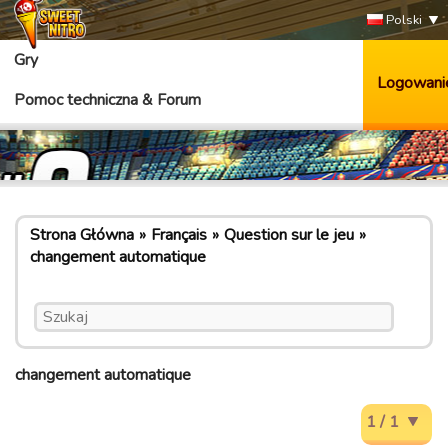
Polski
Gry
Logowani
Pomoc techniczna & Forum
Strona Główna
Français
Question sur le jeu
changement automatique
changement automatique
1 / 1