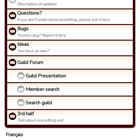
Description of updates
Questions?
If you don't understand something, please ask it here
Bugs
Found a bug? Report it here
Ideas
You have an idea?
Guild Forum
Guild Presentation
Member search
Search guild
3rd half
Talk about everything and
Français