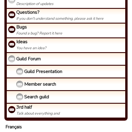
Description of updates
Questions?
If you don't understand something, please ask it here
Bugs
Found a bug? Report it here
Ideas
You have an idea?
Guild Forum
Guild Presentation
Member search
Search guild
3rd half
Talk about everything and
Français