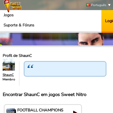
Português
Jogos
Logi
Suporte & Fóruns
Profil de ShaunC
ShaunC
Membro
Encontrar ShaunC em jogos Sweet Nitro
FOOTBALL CHAMPIONS