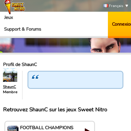
Français
Jeux
Connexio
Support & Forums
Profil de ShaunC
ShaunC
Membre
Retrouvez ShaunC sur les jeux Sweet Nitro
FOOTBALL CHAMPIONS