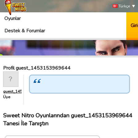
Türkçe
Oyunlar
Giri
Destek & Forumlar
Profil guest_1453153969644
guest_1453153969644
Üye
Sweet Nitro Oyunlarından guest_1453153969644
Tanesi İle Tanıştın