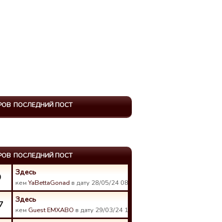
РОВ
ПОСЛЕДНИЙ ПОСТ
РОВ
ПОСЛЕДНИЙ ПОСТ
Здесь
0
кем
YaBettaGonad
в дату 28/05/24 08:30.
Здесь
7
кем
Guest EMXABO
в дату 29/03/24 12:49.