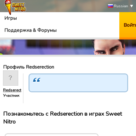
Russian
Игры
Войт
Поддержка & Форумы
Профиль Redserection
Redserection
Участник
Познакомьтесь с Redserection в играх Sweet
Nitro